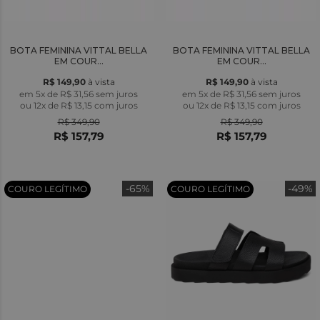
BOTA FEMININA VITTAL BELLA
BOTA FEMININA VITTAL BELLA
EM COUR...
EM COUR...
R$ 149,90
à vista
R$ 149,90
à vista
em 5x de R$ 31,56 sem juros
em 5x de R$ 31,56 sem juros
ou
12x
de
R$ 13,15
com juros
ou
12x
de
R$ 13,15
com juros
R$ 349,90
R$ 349,90
R$ 157,79
R$ 157,79
-65%
-49%
COURO LEGÍTIMO
COURO LEGÍTIMO