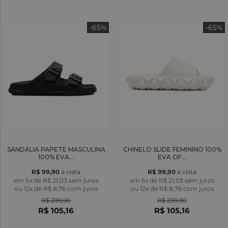
-65%
-65%
SANDÁLIA PAPETE MASCULINA
CHINELO SLIDE FEMININO 100%
100% EVA...
EVA OF...
R$ 99,90
à vista
R$ 99,90
à vista
em 5x de R$ 21,03 sem juros
em 5x de R$ 21,03 sem juros
ou
12x
de
R$ 8,76
com juros
ou
12x
de
R$ 8,76
com juros
R$ 299,90
R$ 299,90
R$ 105,16
R$ 105,16