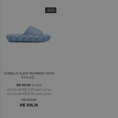
-65%
CHINELO SLIDE FEMININO 100%
EVA AZ...
R$ 99,90
à vista
em 5x de R$ 21,03 sem juros
ou
12x
de
R$ 8,76
com juros
R$ 299,90
R$ 105,16