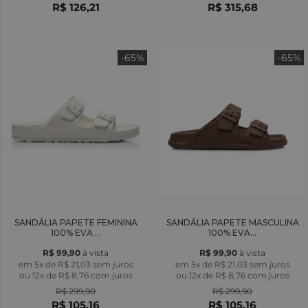
R$ 126,21
R$ 315,68
-65%
-65%
SANDÁLIA PAPETE FEMININA
SANDÁLIA PAPETE MASCULINA
100% EVA ...
100% EVA...
R$ 99,90
à vista
R$ 99,90
à vista
em 5x de R$ 21,03 sem juros
em 5x de R$ 21,03 sem juros
ou
12x
de
R$ 8,76
com juros
ou
12x
de
R$ 8,76
com juros
R$ 299,90
R$ 299,90
R$ 105,16
R$ 105,16