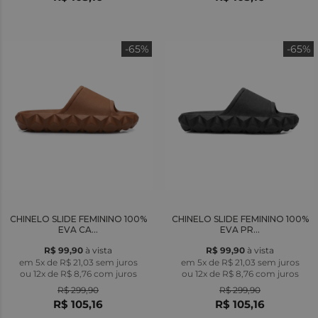
-65%
-65%
CHINELO SLIDE FEMININO 100%
CHINELO SLIDE FEMININO 100%
EVA CA...
EVA PR...
R$ 99,90
à vista
R$ 99,90
à vista
em 5x de R$ 21,03 sem juros
em 5x de R$ 21,03 sem juros
ou
12x
de
R$ 8,76
com juros
ou
12x
de
R$ 8,76
com juros
R$ 299,90
R$ 299,90
R$ 105,16
R$ 105,16