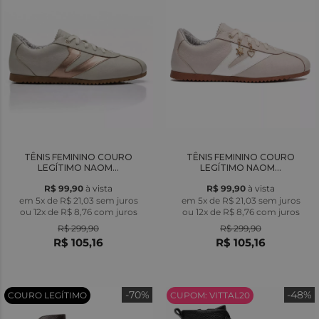
TÊNIS FEMININO COURO
TÊNIS FEMININO COURO
LEGÍTIMO NAOM...
LEGÍTIMO NAOM...
R$ 99,90
à vista
R$ 99,90
à vista
em 5x de R$ 21,03 sem juros
em 5x de R$ 21,03 sem juros
ou
12x
de
R$ 8,76
com juros
ou
12x
de
R$ 8,76
com juros
R$ 299,90
R$ 299,90
R$ 105,16
R$ 105,16
-70%
-48%
COURO LEGÍTIMO
CUPOM: VITTAL20