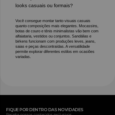
looks casuais ou formais?
Você consegue montar tanto visuais casuais 
quanto composições mais elegantes. Mocassins, 
botas de couro e tênis minimalistas vão bem com 
alfaiataria, vestidos ou conjuntos. Sandálias e 
birkens funcionam com produções leves, jeans, 
saias e peças descontraídas. A versatilidade 
permite explorar diferentes estilos em ocasiões 
variadas.
FIQUE POR DENTRO DAS NOVIDADES
Receba nossos conteúdos exclusivos.