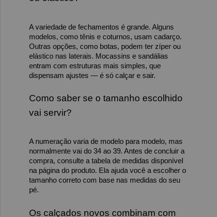
A variedade de fechamentos é grande. Alguns 
modelos, como tênis e coturnos, usam cadarço. 
Outras opções, como botas, podem ter zíper ou 
elástico nas laterais. Mocassins e sandálias 
entram com estruturas mais simples, que 
dispensam ajustes — é só calçar e sair.
Como saber se o tamanho escolhido 
vai servir?
A numeração varia de modelo para modelo, mas 
normalmente vai do 34 ao 39. Antes de concluir a 
compra, consulte a tabela de medidas disponível 
na página do produto. Ela ajuda você a escolher o 
tamanho correto com base nas medidas do seu 
pé.
Os calçados novos combinam com 