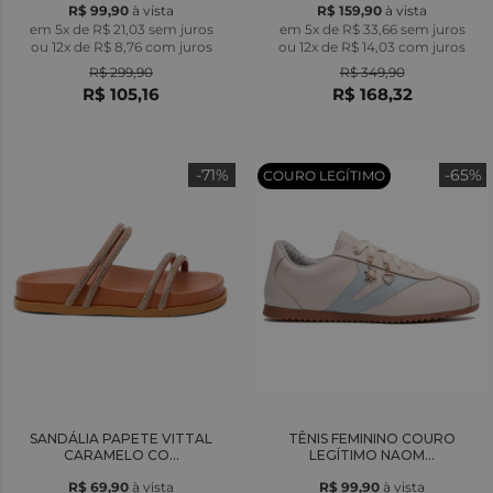
R$ 99,90
à vista
R$ 159,90
à vista
em 5x de R$ 21,03 sem juros
em 5x de R$ 33,66 sem juros
ou
12x
de
R$ 8,76
com juros
ou
12x
de
R$ 14,03
com juros
R$ 299,90
R$ 349,90
R$ 105,16
R$ 168,32
-71%
-65%
COURO LEGÍTIMO
SANDÁLIA PAPETE VITTAL
TÊNIS FEMININO COURO
CARAMELO CO...
LEGÍTIMO NAOM...
R$ 69,90
à vista
R$ 99,90
à vista