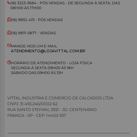
(16) 3323-9584 - PÓS VENDAS - DE SEGUNDA À SEXTA, DAS
08H00 ÀS 17H00
MANDE-NOS UM E-MAIL
ATENDIMENTO@LOJAVITTAL.COM.BR
HORÁRIO DE ATENDIMENTO - LOJA FÍSICA
SEGUNDA À SEXTA 09H00 ÀS 18H
SÁBADO DAS 09H00 ÀS 13H
VITTAL INDUSTRIA E COMERCIO DE CALCADOS LTDA
CNPJ: 31.455.246/0002-62
RUA SANTO STEFANI, 2921 - JD. CENTENÁRIO
FRANCA - SP - CEP: 14403-557