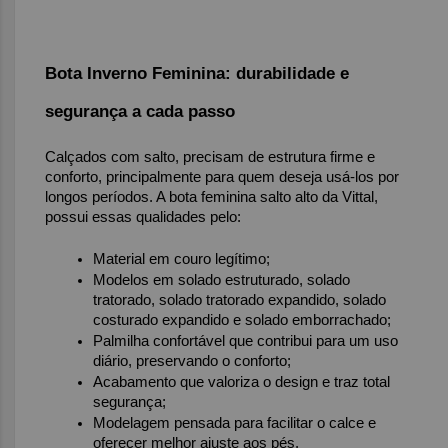
B
ota 
Inverno Feminina: durabilidade e 
segurança a cada passo
Calçados com salto, precisam de estrutura firme e 
conforto, principalmente para quem deseja usá-los por 
longos períodos. A bota feminina salto alto da Vittal, 
possui essas qualidades pelo:
Material em couro legítimo;
Modelos em solado estruturado, solado 
tratorado, solado tratorado expandido, solado 
costurado expandido e solado emborrachado;
Palmilha confortável que contribui para um uso 
diário, preservando o conforto;
Acabamento que valoriza o design e traz total 
segurança;
Modelagem pensada para facilitar o calce e 
oferecer melhor ajuste aos pés.