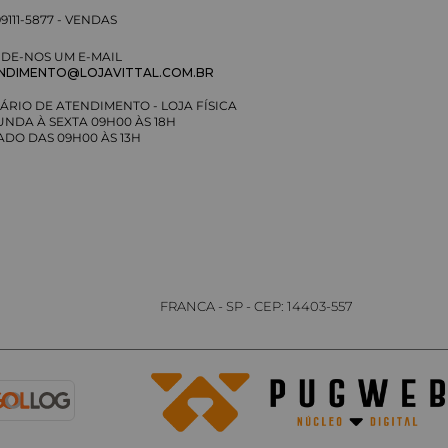
DE-NOS UM E-MAIL
NDIMENTO@LOJAVITTAL.COM.BR
ÁRIO DE ATENDIMENTO - LOJA FÍSICA
UNDA À SEXTA 09H00 ÀS 18H
ADO DAS 09H00 ÀS 13H
FRANCA - SP - CEP: 14403-557