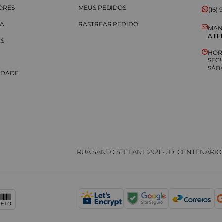
LORES
MEUS PEDIDOS
GA
RASTREAR PEDIDO
MAN
ATE
ES
HOR
SEG
SÁB
CIDADE
RUA SANTO STEFANI, 2921 - JD. CENTENÁRIO