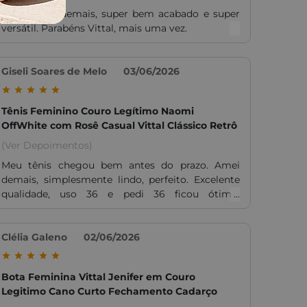
Cinto lindo demais, super bem acabado e super
versátil. Parabéns Vittal, mais uma vez.
Giseli Soares de Melo
03/06/2026
Tênis Feminino Couro Legítimo Naomi
OffWhite com Rosê Casual Vittal Clássico Retrô
(Ver Depoimentos)
Meu tênis chegou bem antes do prazo. Amei
demais, simplesmente lindo, perfeito. Excelente
qualidade, uso 36 e pedi 36 ficou ótimo,
confortável.
Clélia Galeno
02/06/2026
Bota Feminina Vittal Jenifer em Couro
Legitimo Cano Curto Fechamento Cadarço